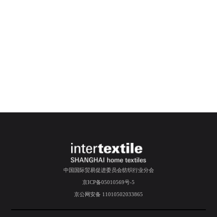
中国国际贸易促进委员会纺织行业分会
京ICP备05010569号-5
京公网安备 11010502033865