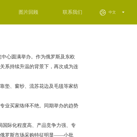
图片回顾
联系我们
中文
rocus展览中心圆满举办。作为俄罗斯及东欧
关系持续升温的背景下，再次成为连
、靠垫、窗纱、流苏花边及毛毯等家纺
专业买家络绎不绝。同期举办的趋势
布局国际化程度高、产品竞争力强、专
俄罗斯市场采购特征明显——小批