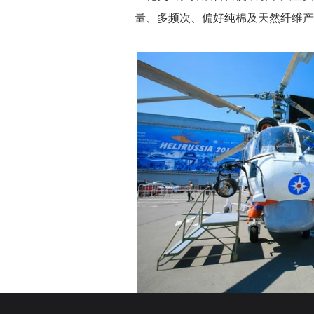
量、多频次、偏好纯棉及天然纤维产