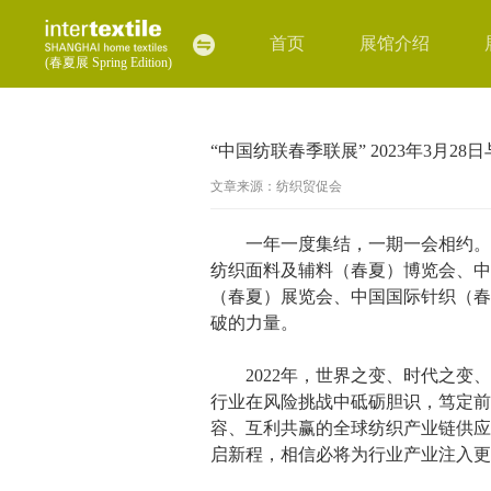
首页
展馆介绍
(春夏展 Spring Edition)
“中国纺联春季联展” 2023年3月2
文章来源：纺织贸促会
一年一度集结，一期一会相约。
纺织面料及辅料（春夏）博览会、中
（春夏）展览会、中国国际针织（春
破的力量。
2022年，世界之变、时代之变、
行业在风险挑战中砥砺胆识，笃定前
容、互利共赢的全球纺织产业链供应
启新程，相信必将为行业产业注入更