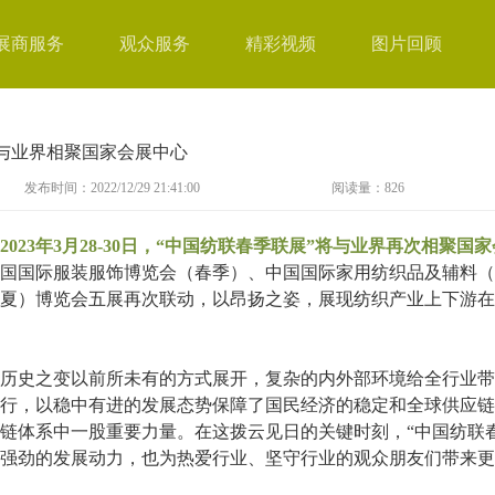
展商服务
观众服务
精彩视频
图片回顾
8日与业界相聚国家会展中心
发布时间：2022/12/29 21:41:00
阅读量：
826
2023年3月28-30日，“中国纺联春季联展”将与业界再次相聚
国国际服装服饰博览会（春季）、中国国际家用纺织品及辅料（
夏）博览会五展再次联动，以昂扬之姿，展现纺织产业上下游在
历史之变以前所未有的方式展开，复杂的内外部环境给全行业带
行，以稳中有进的发展态势保障了国民经济的稳定和全球供应链
链体系中一股重要力量。在这拨云见日的关键时刻，“中国纺联春
强劲的发展动力，也为热爱行业、坚守行业的观众朋友们带来更