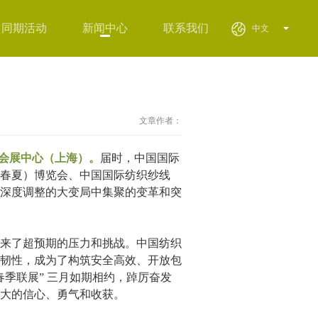
同期活动
新闻中心
联系我们
中文
文章作者：
国家会展中心（上海）。
届时，中国国际
春夏）博览会、中国国际纺织纱线
深度调整的大变局中集聚的变革和突
来了超预期的压力和挑战。中国纺织
韧性，成为了构筑安全高效、开放包
季联展” 三月如期相约，踔厉奋发
大的信心、勇气和收获。