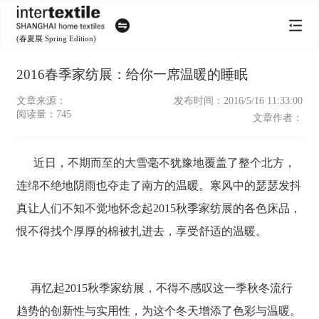
(春夏展 Spring Edition)
2016春季家纺展：给你一席温暖的睡眠
文章来源：
发布时间：2016/5/16 11:33:00
阅读量：
745
文章作者：
近日，不期而至的大雪毫不犹豫地覆盖了整个北方，
连绵不绝地阴雨也夺走了南方的温暖。寒风中的瑟瑟发抖
真让人们不知不觉地怀念起2015秋季家纺展的各色床品，
恨不得找个厚厚的棉被扎进去，享受舒适的温暖。
再忆起2015秋季家纺展，不得不感叹这一季秋冬流行
趋势的创新性与实用性，为这个冬天增添了色彩与温暖。