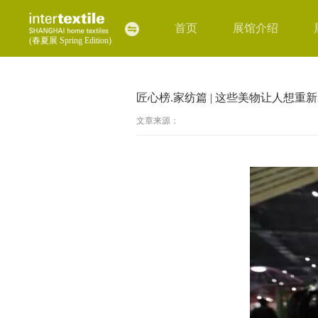
首页
展馆介绍
(春夏展 Spring Edition)
匠心榜.家纺篇 | 这些美物让人想
文章来源：