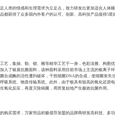
人类的情感和生理需求为立足点，致力研发出更加适合人体睡
品都获得了众多国内外客户的认可。创新、高科技产品值得5星
艺，集抽、勒、锁、雕等精华工艺于一身，色彩淡雅、构图优
加入了银盾抗菌面料，该种面料采用目前市场上主流的银离子环
菌合成酶的活性遭到破坏，干扰细菌DNA的合成，使细菌丧失
呼吸系统、物质传输系统。此外，由于银具有较高的氧化还原电
生氧化反应，再度灭除病菌，周而复始地产生极效抗菌作用。
购买需求，万家帘品积极倡导加盟的品牌商研发高科技、多功