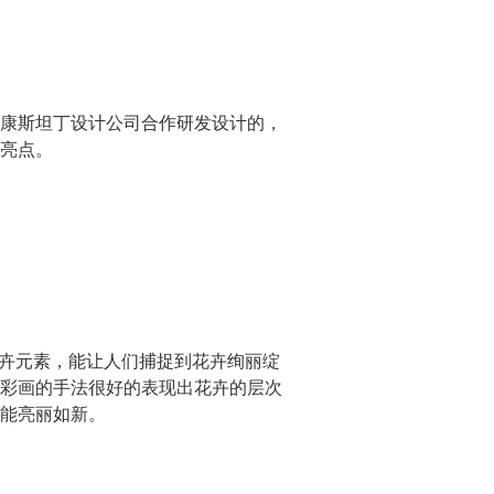
康斯坦丁设计公司合作研发设计的，
亮点。
花卉元素，能让人们捕捉到花卉绚丽绽
彩画的手法很好的表现出花卉的层次
能亮丽如新。