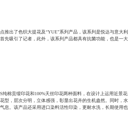
出了色织大提花及“YUE”系列产品，该系列是悦达与意大利
首先吸引了记者，此外，该系列产品都具有抗菌功能，也是一大
纯棉贡缎印花和100%天丝印花两种面料，在设计上运用近景
花型，层次分明，立体感强，彰显出花卉的生机盎然。同时，水
气息。该产品还采用进口染料活性印染，更耐水洗，长期使用也