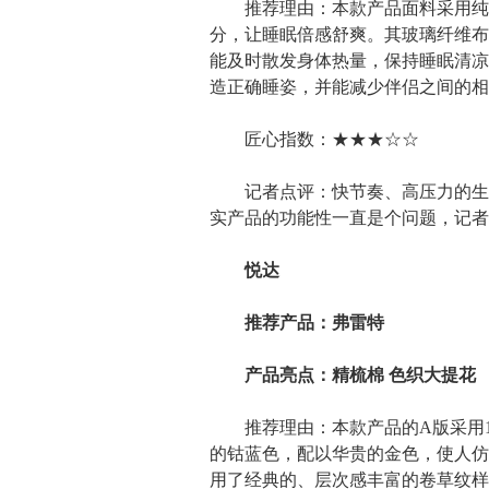
推荐理由：本款产品面料采用纯白
分，让睡眠倍感舒爽。其玻璃纤维布内套
能及时散发身体热量，保持睡眠清凉
造正确睡姿，并能减少伴侣之间的相
匠心指数：★★★☆☆
记者点评：快节奏、高压力的生活
实产品的功能性一直是个问题，记者
悦达
推荐产品：弗雷特
产品亮点：精梳棉 色织大提花
推荐理由：本款产品的A版采用10
的钴蓝色，配以华贵的金色，使人仿
用了经典的、层次感丰富的卷草纹样