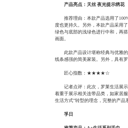
产品亮点：天丝 夜光提示绣花
推荐理由：本款产品选用了100%
度也更持久。另外，本款产品采用了
绿色与底部的浅绿色进行中和，再搭
画面。
此款产品设计堪称经典与优雅的融
线条感强的简美家装。另外，具有罗
匠心指数：★★★★☆
记者点评：此次，罗莱生活展示的所
着重于展示相关连带品类，如家居服
生活方式”转型的理念，完整的产品
孚日
推荐产品：A+生活系列毛巾