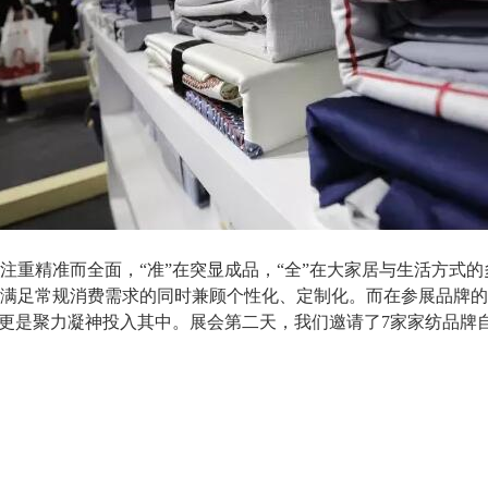
注重精准而全面，“准”在突显成品，“全”在大家居与生活方式
满足常规消费需求的同时兼顾个性化、定制化。而在参展品牌的
牌更是聚力凝神投入其中。展会第二天，我们邀请了7家家纺品牌