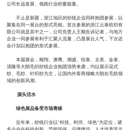
公司长远发展、领跑行业积蓄能量。
不止是新疆，浙江地区的纱线企业同样抱团参展，以
聚集在同一展台的形式亮相。首次参展的浙江云泰纺织有
限公司就是其中之一，公司负责人王顺告诉记者，与地方
企业一同参展有利于汇聚人流量，凸显展台人气，下次还
会计划以抱团的形式参展。
本届展会，顺翔、澳鹰、潮盛、恒泰、太美、金泰、
清隆等大朗毛织纱线企业抱团强势来袭，均以展示花式
纱、毛纱、针织纱为主，让国内外客商领略大朗在毛纺领
域的创新风潮。
源头活水
绿色展品备受市场青睐
近年来，纱线行业以"科技、时尚、绿色"为定位，诸
多企业在科技创新、节能环保、品牌建设、人才培养等方