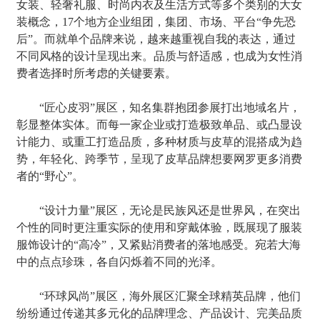
女装、轻奢礼服、时尚内衣及生活方式等多个类别的大女
装概念，17个地方企业组团，集团、市场、平台“争先恐
后”。而就单个品牌来说，越来越重视自我的表达，通过
不同风格的设计呈现出来。品质与舒适感，也成为女性消
费者选择时所考虑的关键要素。
“匠心皮羽”展区，知名集群抱团参展打出地域名片，
彰显整体实体。而每一家企业或打造极致单品、或凸显设
计能力、或重工打造品质，多种材质与皮草的混搭成为趋
势，年轻化、跨季节，呈现了皮草品牌想要网罗更多消费
者的“野心”。
“设计力量”展区，无论是民族风还是世界风，在突出
个性的同时更注重实际的使用和穿戴体验，既展现了服装
服饰设计的“高冷”，又紧贴消费者的落地感受。宛若大海
中的点点珍珠，各自闪烁着不同的光泽。
“环球风尚”展区，海外展区汇聚全球精英品牌，他们
纷纷通过传递其多元化的品牌理念、产品设计、完美品质