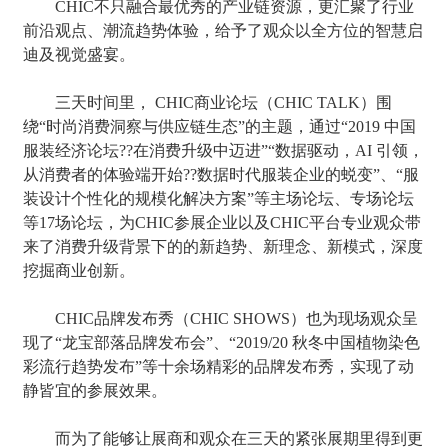
CHIC不只融合最优秀的产业链资源，更汇聚了行业
前沿观点、潮流趋势体验，给予了观众以全方位的智慧启
迪及视觉盛宴。
三天时间里， CHIC商业论坛（CHIC TALK）围
绕“时尚消费洞察与供应链生态”的主题，通过“2019 中国
服装经济论坛??在消费升级中迈进”“数据驱动，AI 引领，
从消费者的体验端开始??数据时代服装企业的蜕变”、“服
装设计个性化的规模化解决方案”等主场论坛、专场论坛
等17场论坛，为CHIC参展企业以及CHIC平台专业观众带
来了消费升级背景下的的新趋势、新理念、新模式，深度
挖掘商业创新。
CHIC品牌发布秀（CHIC SHOWS）也为现场观众呈
现了“龙宝部落品牌发布会”、“2019/20 秋冬中国植物染色
彩流行趋势发布”等十余场精彩的品牌发布秀，实现了动
静皆宜的参展效果。
而为了能够让展商和观众在三天的紧张展期里得到更