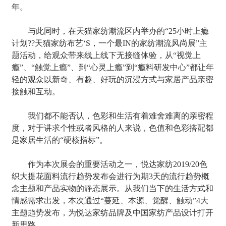
年。
与此同时，在天猫家纺潮流区内举办的“25小时上瘾
计划??天猫家纺布艺‘S，一个最IN的家纺潮流风尚展”主
题活动，给观众带来线上线下无接缝体验，从“视觉上
瘾”、“触觉上瘾”、到“心灵上瘾”到“瘾料研发中心”都让年
轻的观众以新奇、有趣、好玩的沉浸方式与家居产品亲密
接触和互动。
我们都不能否认，色彩和生活有着难舍难离的亲密程
度，对于讲求个性或者风格的人来说，色值和色彩搭配都
是家居生活的“硬核指标”。
作为本次展会的重要活动之一，悦达家纺2019/20色
织大提花面料流行趋势发布会进行为期3天的流行趋势概
念主题和产品实物的静态展示。从我们当下的生活方式和
情感需求出发，本次通过“蔓延、本源、觉醒、触动”4大
主题趋势发布，为悦达家纺品牌及中国家纺产品设计打开
新思路。