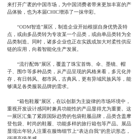
来打开广袤的中国市场，为中国消费者带来更加丰富的产
品体验，也为本届CHIC增添了一抹华彩。
“ODM智造”展区，制造企业开始根据自身优势及特
点，或由多品类转为专攻某一个品类，或由单品类转为全
品类制造。同时，诸多企业也正在实践或加大对柔性供应
链的应用，向着智能化生产发展。
“流行配饰”展区，覆盖了珠宝首饰、伞、墨镜、帽
子、围巾等多种品类，从产品呈现的风格来看，多元化并
存，有日韩风、都市风，古典风，更有异域民族风等，能
够满足各类服装品牌的需求。
“箱包鞋履”展区，在以创新为主旋律的市场环境中，
重视开发设计感同时兼具功能性的产品显得尤为重要。这
一展区汇集了紧跟国际趋势的包袋鞋履品牌，品类含盖摩
登包袋、时尚的鞋履、功能多样的旅行箱包等产品。展品
显现出年轻人注重在服饰细节上“表达自我”的意识形态，
强调高级美感。