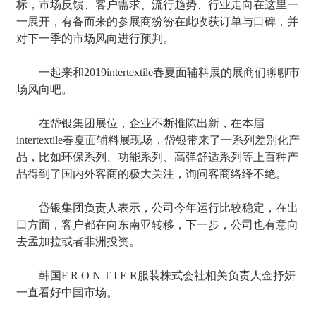
标，市场反馈、客户需求、流行趋势、行业走向在这里一
一展开，有备而来的参展商纷纷在此收获订单与口碑，并
对下一季的市场风向进行预判。
一起来和2019intertextile春夏面辅料展的展商们聊聊市
场风向吧。
在岱银集团展位，企业不断推陈出新，在本届
intertextile春夏面辅料展现场，岱银带来了一系列差别化产
品，比如环保系列、功能系列、高弹舒适系列等上百种产
品得到了国内外客商的极大关注，询问客商络绎不绝。
岱银集团负责人表示，公司今年运行比较稳定，在出
口方面，客户都在向东南亚转移，下一步，公司也有意向
去孟加拉或者非洲投资。
韩国F R O N T I E R服装株式会社相关负责人金抒妍
一直看好中国市场。