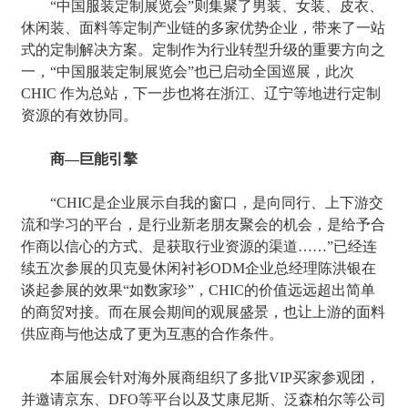
“中国服装定制展览会”则集聚了男装、女装、皮衣、
休闲装、面料等定制产业链的多家优势企业，带来了一站
式的定制解决方案。定制作为行业转型升级的重要方向之
一，“中国服装定制展览会”也已启动全国巡展，此次
CHIC 作为总站，下一步也将在浙江、辽宁等地进行定制
资源的有效协同。
商––巨能引擎
“CHIC是企业展示自我的窗口，是向同行、上下游交
流和学习的平台，是行业新老朋友聚会的机会，是给予合
作商以信心的方式、是获取行业资源的渠道……”已经连
续五次参展的贝克曼休闲衬衫ODM企业总经理陈洪银在
谈起参展的效果“如数家珍”，CHIC的价值远远超出简单
的商贸对接。而在展会期间的观展盛景，也让上游的面料
供应商与他达成了更为互惠的合作条件。
本届展会针对海外展商组织了多批VIP买家参观团，
并邀请京东、DFO等平台以及艾康尼斯、泛森柏尔等公司