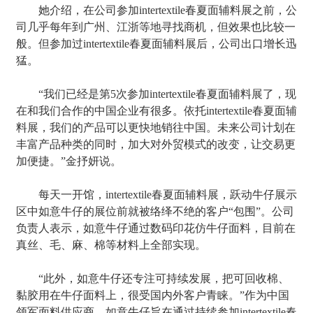
她介绍，在公司参加intertextile春夏面辅料展之前，公
司几乎每年到广州、江浙等地寻找商机，但效果也比较一
般。但参加过intertextile春夏面辅料展后，公司出口增长迅
猛。
“我们已经是第5次参加intertextile春夏面辅料展了，现
在和我们合作的中国企业有很多。依托intertextile春夏面辅
料展，我们的产品可以更快地销往中国。未来公司计划在
丰富产品种类的同时，加大对外贸模式的改变，让交易更
加便捷。”金抒妍说。
每天一开馆，intertextile春夏面辅料展，跃动牛仔展示
区中如意牛仔的展位前就被络绎不绝的客户“包围”。公司
负责人表示，如意牛仔通过数码印花仿牛仔面料，目前在
真丝、毛、麻、棉等材料上全部实现。
“此外，如意牛仔还专注可持续发展，把可回收棉、
黏胶用在牛仔面料上，很受国内外客户青睐。”作为中国
领军面料供应商，如意牛仔旨在通过持续参加intertextile春