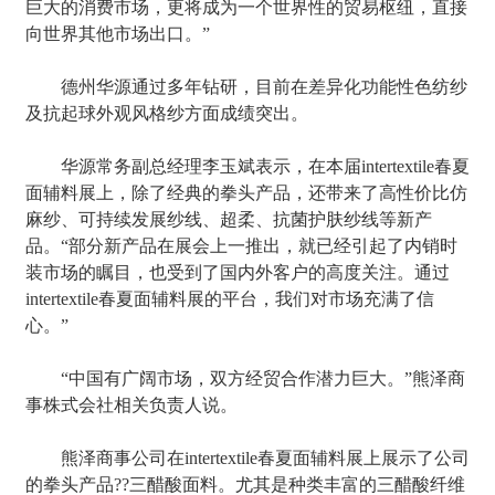
巨大的消费市场，更将成为一个世界性的贸易枢纽，直接
向世界其他市场出口。”
德州华源通过多年钻研，目前在差异化功能性色纺纱
及抗起球外观风格纱方面成绩突出。
华源常务副总经理李玉斌表示，在本届intertextile春夏
面辅料展上，除了经典的拳头产品，还带来了高性价比仿
麻纱、可持续发展纱线、超柔、抗菌护肤纱线等新产
品。“部分新产品在展会上一推出，就已经引起了内销时
装市场的瞩目，也受到了国内外客户的高度关注。通过
intertextile春夏面辅料展的平台，我们对市场充满了信
心。”
“中国有广阔市场，双方经贸合作潜力巨大。”熊泽商
事株式会社相关负责人说。
熊泽商事公司在intertextile春夏面辅料展上展示了公司
的拳头产品??三醋酸面料。尤其是种类丰富的三醋酸纤维