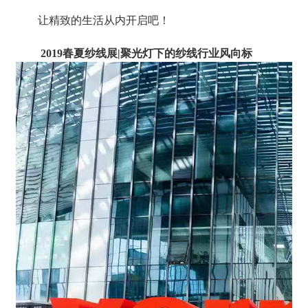
让精致的生活从内开启吧！
2019春夏纱线展|聚光灯下的纱线行业风向标