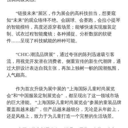
“链接未来”展区，作为展会的高科技担当，想要窥
知“未来”的观众络绎不绝。会踢球、会赛跑，会拉小提琴
的智能模特，高度还原穿着场景；能够快速实现服装定
制、试衣过程智能魔镜；各种捕捉、分析数据的软硬
件……呈现了科技赋能的种种可能。
“CHIC-潮流品牌展”，通过夸张的陈列迅速吸引客
流，用视觉开发潜在消费者。侧重宣传的新生代潮牌，通
过大胆设计表达自我主张，再加上独树一帜的国潮氛围，
人气颇高。
作为首次升级为展中展的 “上海国际儿童时尚展览
会”和“中国服装定制展览会” ，都呈现出了这一领域市场
的巨大潜能。 “上海国际儿童时尚展览会”参展的童装品牌
覆盖面越来越广，但产品越来越细分，无论是从年龄上，
还是风格上，致力于为儿童打造一个完整的生活场景。