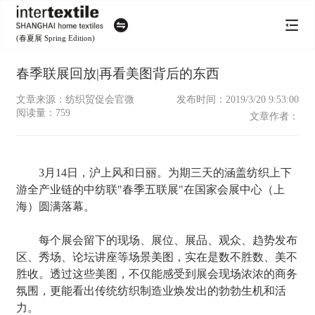
(春夏展 Spring Edition)
春季联展回放|再看美图背后的东西
文章来源：纺织贸促会官微
发布时间：2019/3/20 9:53:00
阅读量：
759
文章作者：
3月14日，沪上风和日丽。为期三天的涵盖纺织上下
游全产业链的中纺联"春季五联展"在国家会展中心（上
海）圆满落幕。
每个展会留下的现场、展位、展品、观众、趋势发布
区、秀场、论坛讲座等场景美图，实在是数不胜数、美不
胜收。透过这些美图，不仅能感受到展会现场浓浓的商务
氛围，更能看出传统纺织制造业焕发出的勃勃生机和活
力。