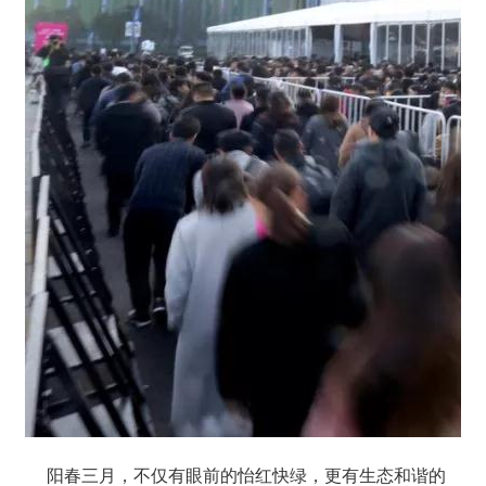
阳春三月，不仅有眼前的怡红快绿，更有生态和谐的