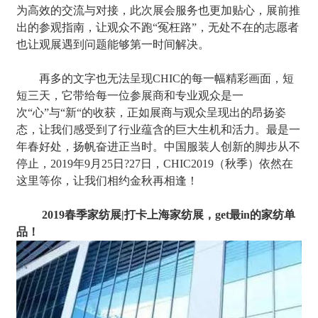
为高效的交流与对接，此次展会服务也更加贴心，展前推
出的参观指南，让观众不跑“冤枉路”，无处不在的志愿者
也让观展遇到问题能够第一时间解决。
再多的文字也无法呈现CHIC的每一幅精彩画面，短
短三天，它带给每一位参展商和专业观众是一
次“心”与“新“的收获，正如展商与观众呈现出的昂扬姿
态，让我们感受到了行业蕴含的巨大生机和活力。最是一
年春好处，扬帆奋进正当时。中国服装人创新的脚步从不
停止，2019年9月25日?27日，CHIC2019（秋季）依然在
这里等你，让我们相约金秋再相逢！
2019春季家纺展|打卡上海家纺展，get最in的家纺单
品！