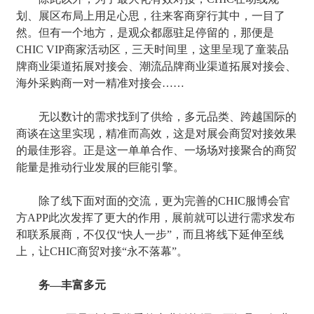
划、展区布局上用足心思，往来客商穿行其中，一目了
然。但有一个地方，是观众都愿驻足停留的，那便是
CHIC VIP商家活动区，三天时间里，这里呈现了童装品
牌商业渠道拓展对接会、潮流品牌商业渠道拓展对接会、
海外采购商一对一精准对接会……
无以数计的需求找到了供给，多元品类、跨越国际的
商谈在这里实现，精准而高效，这是对展会商贸对接效果
的最佳形容。正是这一单单合作、一场场对接聚合的商贸
能量是推动行业发展的巨能引擎。
除了线下面对面的交流，更为完善的CHIC服博会官
方APP此次发挥了更大的作用，展前就可以进行需求发布
和联系展商，不仅仅“快人一步”，而且将线下延伸至线
上，让CHIC商贸对接“永不落幕”。
务––丰富多元