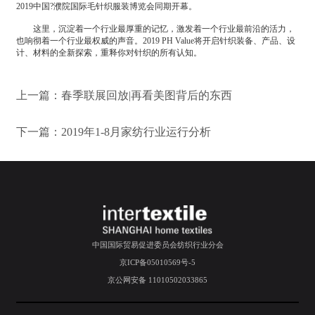
2019中国?濮院国际毛针织服装博览会同期开幕。
这里，沉淀着一个行业最厚重的记忆，激发着一个行业最前沿的活力，
也响彻着一个行业最权威的声音。2019 PH Value将开启针织装备、产品、设
计、材料的全新探索，重释你对针织的所有认知。
上一篇：
春季联展回放|再看美图背后的东西
下一篇：
2019年1-8月家纺行业运行分析
中国国际贸易促进委员会纺织行业分会
京ICP备05010569号-5
京公网安备 11010502033865