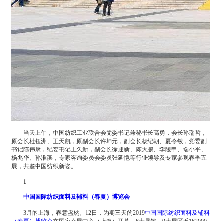
当天上午，中国纺织工业联合会党委书记兼秘书长高勇，会长孙瑞哲，
原会长杜钰洲、王天凯，原副会长许坤元，副会长杨纪朝、夏令敏，党委副
书记陈伟康，纪委书记王久新，副会长徐迎新、陈大鹏、李陵申、端小平、
杨兆华、孙淮滨，专家咨询委员会委员张延恺等行业领导及专家参观春季五
展，共鉴中国纺织新姿。
1
中国国际纺织面料及辅料（春夏）博览会
3月的上海，春意盎然。12日，为期三天的2019
中国国际纺织面料及辅料