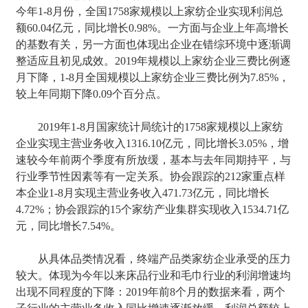
今年1-8月份，全国1758家规模以上家纺企业实现利润总
额60.04亿元，同比增长0.98%。一方面与企业上年高增长
的基数有关，另一方面也体现出企业在错综环境中逐渐调
整适应且初见成效。2019年规模以上家纺企业三费比例逐
月下降，1-8月全国规模以上家纺企业三费比例为7.85%，
较上年同期下降0.09个百分点。
2019年1-8月国家统计局统计的1758家规模以上家纺
企业实现主营业务收入1316.10亿元，同比增长3.05%，增
速较今年前两个季度有所放缓，基本与去年同期持平，与
行业季节性因素等有一定关系。协会跟踪的212家重点样
本企业1-8月实现主营业务收入471.73亿元，同比增长
4.72%；协会跟踪的15个家纺产业集群实现收入1534.71亿
元，同比增长7.54%。
从具体品类情况看，终端产品类家纺企业承受的压力
较大。体现为今年以来床品行业和毛巾行业的利润增速均
出现不同程度的下降：2019年前8个月的数据来看，两个