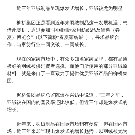
近三年羽绒制品呈现爆发式增长，羽绒被尤为明显
柳桥集团正是看到近年来羽绒制品这一发展机遇，想
借此契机，通过参加“中国国际家用纺织品及辅料（春
夏）博览会”（以下简称“春夏家纺展”），寻求品牌合
作，与家纺行业一同突破、一同成长。
现在的家纺市场中，有众多知名家纺品牌，都有品质
极好的羽绒被供消费者选择。而他们所使用的部分羽绒原
材料，就是来自于一直致力于提供优质羽绒产品的柳桥集
团。
柳桥集团品牌总监陈煜在采访中说道，“三年之前，
羽绒被在国内的普及率还比较低，但近三年却是爆发式的
增长。”
近年来，羽绒制品在国际市场稍有萎缩，但在国内市
场，近三年来却呈现出爆发式的增长趋势，以羽绒被尤为