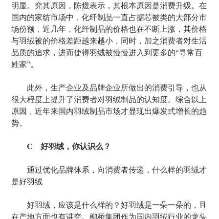
明显。究其原因，陈煜表示，其根本原因是消费升级。在
国内的家纺市场中，化纤制品一直占据芯被类的大部分市
场份额，近几年，化纤制品的价格也在不断上涨，其价格
与羽绒被的价格差距越来越小，同时，加之消费者对生活
品质的追求，进而使得羽绒被慢慢进入到更多的“寻常百
姓家”。
此外，生产企业及品牌企业所做出的消费引导，也从
很大程度上提升了消费者对羽绒制品的认知度。综合以上
原因，近年来国内羽绒制品市场才显现出爆发式增长的趋
势。
C 好羽绒，你认识么？
通过优化品牌体系，向消费者传递，什么样的羽绒才
是好羽绒
好羽绒，应该是什么样的？好羽绒是一朵一朵的，且
在产地方面也有讲究。柳桥集团作为国内羽绒行业的龙头