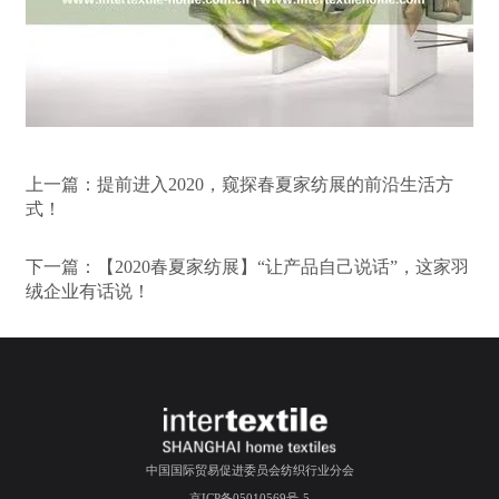
上一篇：
提前进入2020，窥探春夏家纺展的前沿生活方
式！
下一篇：
【2020春夏家纺展】“让产品自己说话”，这家羽
绒企业有话说！
中国国际贸易促进委员会纺织行业分会
京ICP备05010569号-5