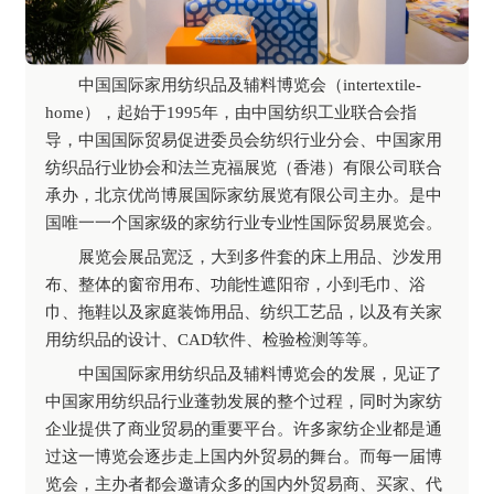
中国国际家用纺织品及辅料博览会（intertextile-
home），起始于1995年，由中国纺织工业联合会指
导，中国国际贸易促进委员会纺织行业分会、中国家用
纺织品行业协会和法兰克福展览（香港）有限公司联合
承办，北京优尚博展国际家纺展览有限公司主办。是中
国唯一一个国家级的家纺行业专业性国际贸易展览会。
展览会展品宽泛，大到多件套的床上用品、沙发用
布、整体的窗帘用布、功能性遮阳帘，小到毛巾、浴
巾、拖鞋以及家庭装饰用品、纺织工艺品，以及有关家
用纺织品的设计、CAD软件、检验检测等等。
中国国际家用纺织品及辅料博览会的发展，见证了
中国家用纺织品行业蓬勃发展的整个过程，同时为家纺
企业提供了商业贸易的重要平台。许多家纺企业都是通
过这一博览会逐步走上国内外贸易的舞台。而每一届博
览会，主办者都会邀请众多的国内外贸易商、买家、代