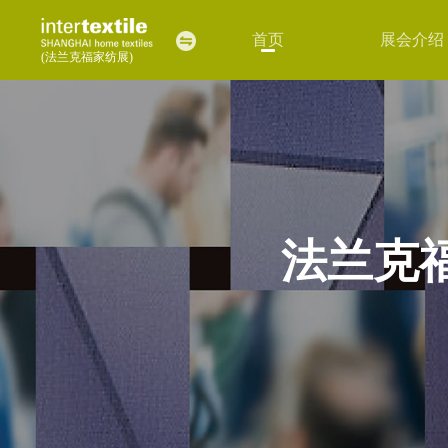
首页
展会介绍
(法兰克福家纺展)
法兰克