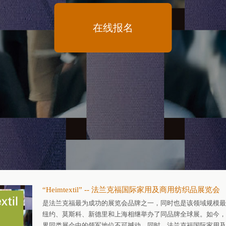
在线报名
“Heimtextil” -- 法兰克福国际家用及商用纺织品展览会
是法兰克福最为成功的展览会品牌之一，同时也是该领域规模最
纽约、莫斯科、新德里和上海相继举办了同品牌全球展。如今，“Hei
界同类展会中的领军地位不可撼动。同时，法兰克福国际家用及