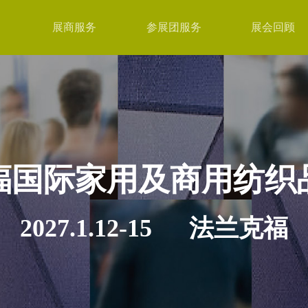
展商服务
参展团服务
展会回顾
福国际家用及商用纺织
2027.1.12-15 法兰克福