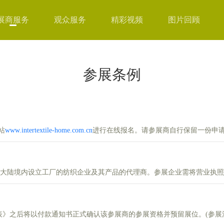
展商服务
观众服务
精彩视频
图片回顾
参展条例
站
www.intertextile-home.com.cn
进行在线报名。请参展商自行保留一份申
陆境内设立工厂的纺织企业及其产品的代理商。参展企业需将营业执照
以付款通知书正式确认该参展商的参展资格并预留展位。(参展流程请浏览：inter