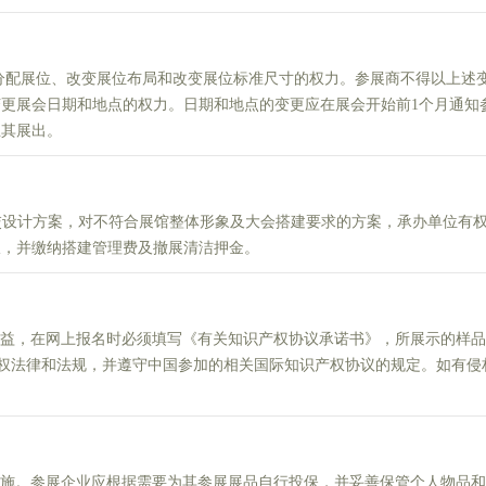
配展位、改变展位布局和改变展位标准尺寸的权力。参展商不得以上述
变更展会日期和地点的权力。日期和地点的变更应在展会开始前1个月通知
止其展出。
设计方案，对不符合展馆整体形象及大会搭建要求的方案，承办单位有
报，并缴纳搭建管理费及撤展清洁押金。
，在网上报名时必须填写《有关知识产权协议承诺书》，所展示的样品
权法律和法规，并遵守中国参加的相关国际知识产权协议的规定。如有侵
。参展企业应根据需要为其参展展品自行投保，并妥善保管个人物品和