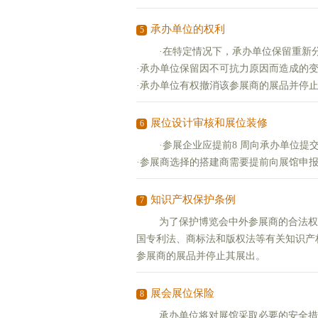
承办单位的权利
5
·在特定情况下，承办单位保留重新分
·承办单位保留因不可抗力原因而造成的
·承办单位有权撤消该参展商的展品并停
展位设计审核和展位装修
6
·参展企业应提前8 周向承办单位提交
·参展商选择的搭建商需要提前向展馆申
知识产权保护条例
7
为了保护博览会中外参展商的合法权益
国专利法、商标法和版权法等有关知识产
参展商的展品并停止其展出。
展会展位保险
8
承办单位将对展馆采取必要的安全措施