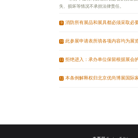
失、损坏等情况不承担法律责任。
消防所有展品和展具都必须采取必
9
此参展申请表所填各项内容均为展
10
拒绝进入：承办单位保留根据展会
11
本条例解释权归北京优尚博展国际
12