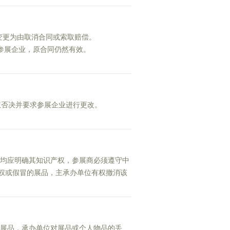
变更为由取消合同或索取赔偿。
参展企业，原合同仍然有效。
权否决并要求参展企业进行更改。
均应明确其知识产权，参展商必须遵守中
权或假冒的展品，主承办单位有权撤消该
展品，承办单位对展品或个人物品的丢