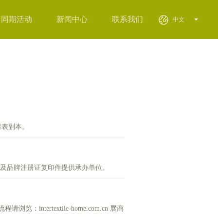
同期活动
新闻中心
联系我们
中文
请表副本。
及品牌注册证复印件提供承办单位。
textile-home.com.cn 展商