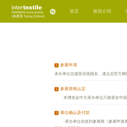
首页
展馆介绍
(春夏展 Spring Edition)
参展申请
1
承办单位仅接受在线报名，请点击官方网
参展资格认定
2
本博览会中方承办单位只接受在中国大
展位确认及付款
3
·承办单位在收到参展商《参展申请表》之后将