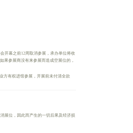
会开幕之前12周取消参展，承办单位将收
偿，如果参展商没有来参展而造成空展位的，
企业方有权进馆参展，开展前未付清全款
取消展位，因此而产生的一切后果及经济损