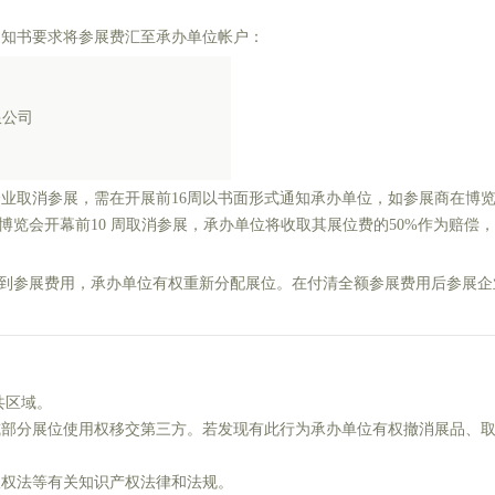
通知书要求将参展费汇至承办单位帐户：
限公司
企业取消参展，需在开展前16周以书面形式通知承办单位，如参展商在博览
在博览会开幕前10 周取消参展，承办单位将收取其展位费的50%作为赔
未收到参展费用，承办单位有权重新分配展位。在付清全额参展费用后参展
共区域。
或部分展位使用权移交第三方。若发现有此行为承办单位有权撤消展品、
版权法等有关知识产权法律和法规。