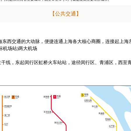
【公共交通】
海东西交通的大动脉，便捷连通上海各大核心商圈，连接起上海
际机场站)两大机场
的主干线，东起闵行区虹桥火车站站，途径闵行区、青浦区，西至