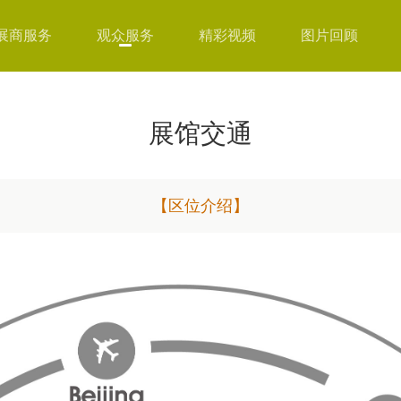
展商服务
观众服务
精彩视频
图片回顾
展馆交通
【区位介绍】