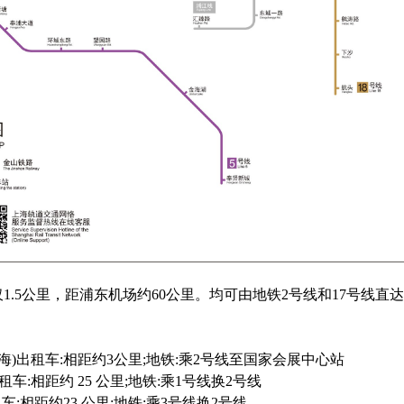
.5公里，距浦东机场约60公里。均可由地铁2号线和17号线直
)出租车:相距约3公里;地铁:乘2号线至国家会展中心站
:相距约 25 公里;地铁:乘1号线换2号线
:相距约23 公里;地铁:乘3号线换2号线