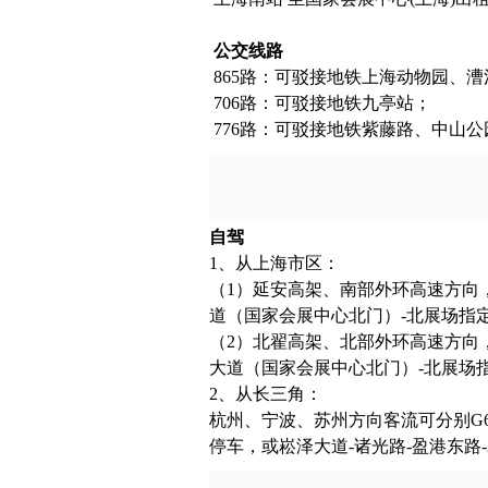
公交线路
865路：可驳接地铁上海动物园、
706路：可驳接地铁九亭站；
776路：可驳接地铁紫藤路、中山公
自驾
1、从上海市区：
（1）延安高架、南部外环高速方向，
道（国家会展中心北门）-北展场指
（2）北翟高架、北部外环高速方向，
大道（国家会展中心北门）-北展场
2、从长三角：
杭州、宁波、苏州方向客流可分别G6
停车，或崧泽大道-诸光路-盈港东路