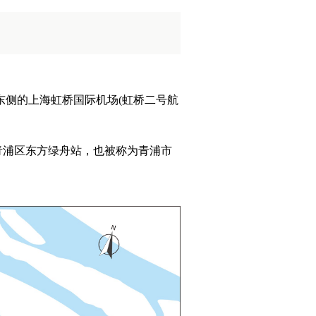
东侧的上海虹桥国际机场(虹桥二号航
青浦区东方绿舟站，也被称为青浦市