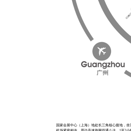
国家会展中心（上海）地处长三角核心腹地，坐
机场紧密相连，周边高速路网四通八达，1至2