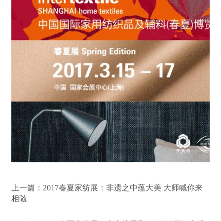
上一篇：
2017春夏家纺展：非遗之中蕴大美 大师喊你来
相随