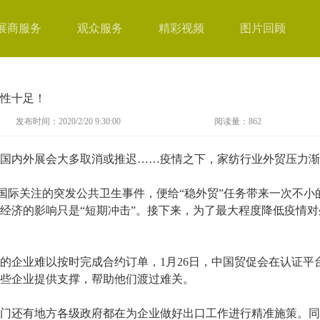
展商服务
观众服务
精彩视频
图片回顾
性十足！
发布时间：2020/2/20 9:30:00
阅读量：
862
内外展会大多取消或推迟……疫情之下，家纺行业外贸压力渐
际关注的突发公共卫生事件，便给“稳外贸”任务带来一次不小
经济的影响只是“短期冲击”。接下来，为了最大程度降低疫情
企业难以按时完成合约订单，1月26日，中国贸促会在认证平
些企业提供支撑，帮助他们渡过难关。
还有地方各级政府都在为企业做好出口工作进行精准施策。同