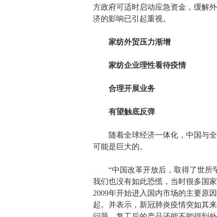
方政府可适时启动应急资金，缓解外
济的影响已引起重视。
家纺外贸压力渐增
家纺企业理性看待疫情
合理开展业务
有望触底反弹
随着全球经济一体化，中国与全球
可能是巨大的。
“中国改革开放后，取得了世所罕见
我们也没有如此恐慌，当时很多国家
2009年开始进入国内市场的主要
起。并表示，新冠肺炎疫情突如其来
问题，复工后的产品还能不能得到外