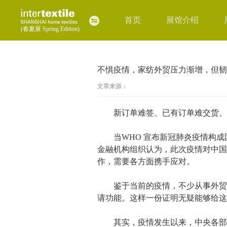
首页
展馆介绍
(春夏展 Spring Edition)
不惧疫情，家纺外贸压力渐增，但韧
文章来源：
新订单难签、已有订单难交货、国
当WHO 宣布新冠肺炎疫情构成国
金融机构组织认为，此次疫情对中国
作，需要各方面携手应对。
鉴于当前的疫情，不少从事外贸的
请功能。这样一份证明无疑能够给这
其实，疫情发生以来，中央各部门