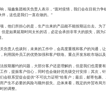
，瑞鑫集团相关负责人表示，“面对疫情，我们会在目前力争稳
伙伴，这也是我们一直在做的。”
，他们所担心的是，生产出来的产品能不能按期运出去。为了
，但是如果延期时间太长的话，必定会承担非常大的损失，因为
道。
负责人也谈到，未来的工作中，会高度重视和客户的沟通，让
，利用国外员工的优势加强和客户联络。重点开发东欧市场以及
按期履约的问题，大部分客户还是理解的，但是我们也需要有
工作，提振客户信心，同时也会做好优先级交付安排；其次，针
们会联系贸促会提供“不可抗力证明”给客户；最后，邮寄包裹
而产生不必要的风险与额外损失。总体来看，既定的外贸布局方
时的调整。