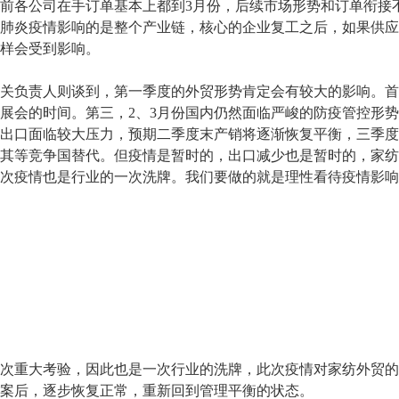
前各公司在手订单基本上都到3月份，后续市场形势和订单衔接
肺炎疫情影响的是整个产业链，核心的企业复工之后，如果供应
样会受到影响。
负责人则谈到，第一季度的外贸形势肯定会有较大的影响。首
展会的时间。第三，2、3月份国内仍然面临严峻的防疫管控形
出口面临较大压力，预期二季度末产销将逐渐恢复平衡，三季度
其等竞争国替代。但疫情是暂时的，出口减少也是暂时的，家纺
次疫情也是行业的一次洗牌。我们要做的就是理性看待疫情影响
重大考验，因此也是一次行业的洗牌，此次疫情对家纺外贸的
案后，逐步恢复正常，重新回到管理平衡的状态。