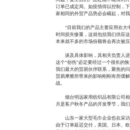
订单已成定局。如疫情得以控制，下
家相同的外贸产品势必会崛起，对我
“目前我们的产品主要应用在大中
时间损失惨重，这就包括我们供应这
本来就不多的市场份额将会再次被压
谈及具体影响，其相关负责人进一
这个“创伤”必定要经过一个很长的
我们最大的贸易伙伴联系，聚焦的问
贸易摩擦所带来的影响刚刚有所缓解
战。
烟台明远家用纺织品有限公司相关负
月是客户秋冬产品的开发季节，我们
山东一家大型毛巾企业也在采访中
由于订单延迟交付，美国、日本、欧